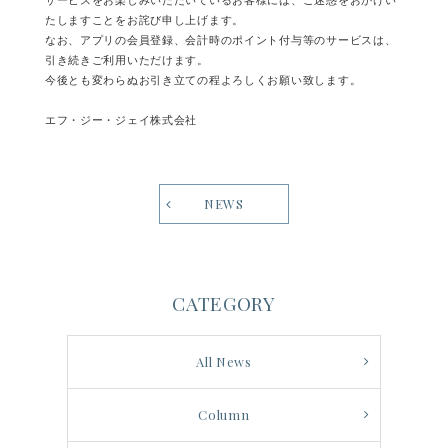
サービスをお楽しみいただいているお客様には、ご迷惑をおかけい
たしますことをお詫び申し上げます。
なお、アプリの会員登録、会計時のポイント付与等のサービスは、
引き続きご利用いただけます。
今後とも変わらぬお引き立ての程よろしくお願い致します。
エフ・ジー・ジェイ株式会社
NEWS
CATEGORY
All News
Column