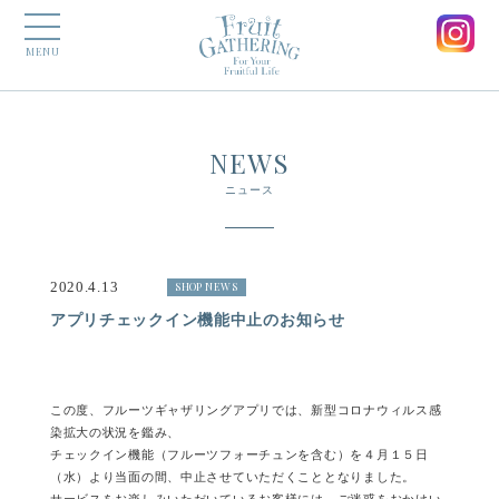
MENU
NEWS
ニュース
2020.4.13
SHOP NEWS
アプリチェックイン機能中止のお知らせ
この度、フルーツギャザリングアプリでは、新型コロナウィルス感
染拡大の状況を鑑み、
チェックイン機能（フルーツフォーチュンを含む）を４月１５日
（水）より当面の間、中止させていただくこととなりました。