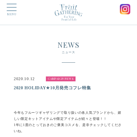
MENU
NEWS
ニュース
2020.10.12
CAMPAIGN NEWS
2020 HOLIDAY★10月発売コフレ特集
今年もフルーツギャザリングで取り扱いの各人気ブランドから、嬉
しい限定キットアイテムや限定アイテムが続々と登場！！
1年に1度のとっておきのご褒美コスメを、是非チェックしてくださ
いね。