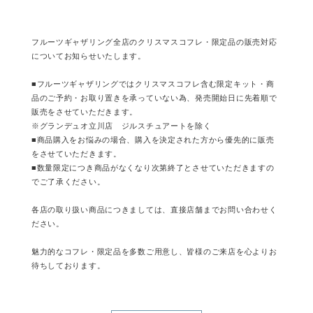
フルーツギャザリング全店のクリスマスコフレ・限定品の販売対応
についてお知らせいたします。
■フルーツギャザリングではクリスマスコフレ含む限定キット・商
品のご予約・お取り置きを承っていない為、発売開始日に先着順で
販売をさせていただきます。
※グランデュオ立川店 ジルスチュアートを除く
■商品購入をお悩みの場合、購入を決定された方から優先的に販売
をさせていただきます。
■数量限定につき商品がなくなり次第終了とさせていただきますの
でご了承ください。
各店の取り扱い商品につきましては、直接店舗までお問い合わせく
ださい。
魅力的なコフレ・限定品を多数ご用意し、皆様のご来店を心よりお
待ちしております。