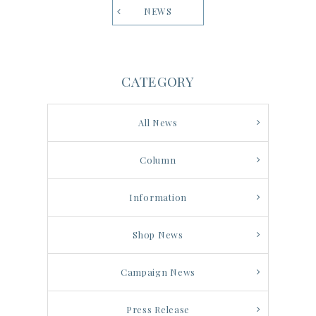
NEWS
CATEGORY
All News
Column
Information
Shop News
Campaign News
Press Release