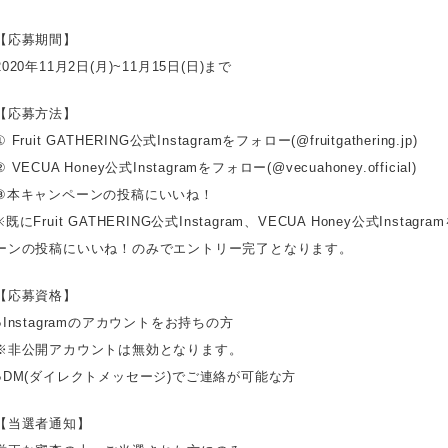
【応募期間】
2020年11月2日(月)~11月15日(日)まで
【応募方法】
① Fruit GATHERING公式Instagramをフォロー(@fruitgathering.jp)
② VECUA Honey公式Instagramをフォロー(@vecuahoney.official)
③本キャンペーンの投稿にいいね！
※既にFruit GATHERING公式Instagram、VECUA Honey公式I
ーンの投稿にいいね！のみでエントリー完了となります。
【応募資格】
●Instagramのアカウントをお持ちの方
※非公開アカウントは無効となります。
●DM(ダイレクトメッセージ)でご連絡が可能な方
【当選者通知】