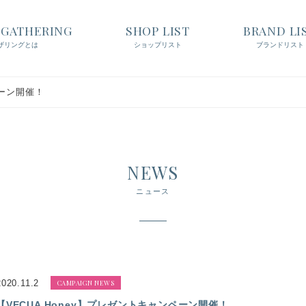
t GATHERING
SHOP LIST
BRAND LI
ザリングとは
ショップリスト
ブランドリスト
ペーン開催！
NEWS
ニュース
2020.11.2
CAMPAIGN NEWS
【VECUA Honey】プレゼントキャンペーン開催！