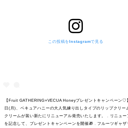
この投稿をInstagramで見る
【Fruit GATHERING×VECUA Honeyプレゼントキャンペーン♡】
日(月)、ベキュアハニーの大人気練り出しタイプのリップクリー
クリームが装い新たにリニューアル発売いたします。 . リニュー
を記念して、プレゼントキャンペーンを開催🎁 . フルーツギャ