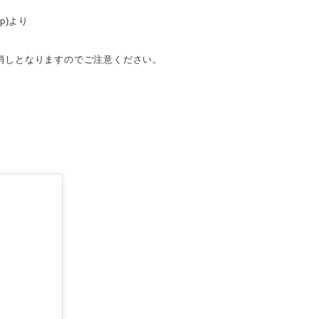
jp)より
消しとなりますのでご注意ください。