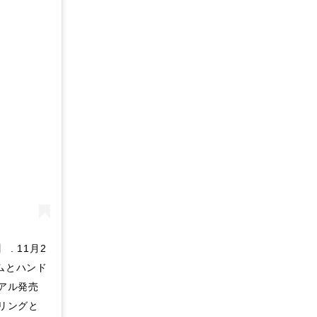
 . 11月2
ムとハンド
アル発売
ザリングと