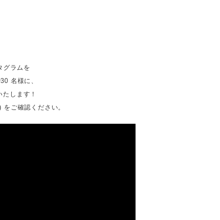
。
タグラムを
0 名様に、
いたします！
jp) をご確認ください。