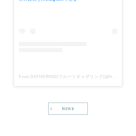
Fruit GATHERING/フルーツギャザリング(@fruitgathering.jp)がシェアした投稿
NEWS