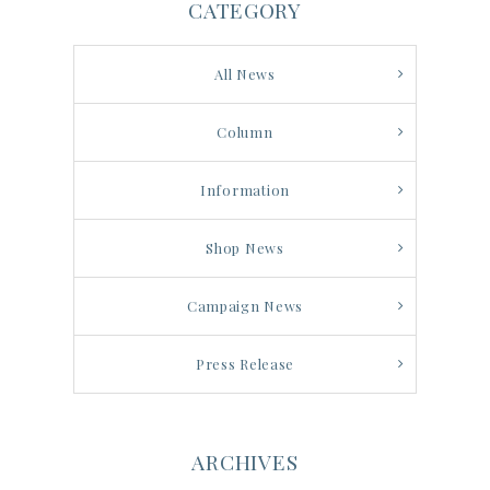
CATEGORY
All News
Column
Information
Shop News
Campaign News
Press Release
ARCHIVES