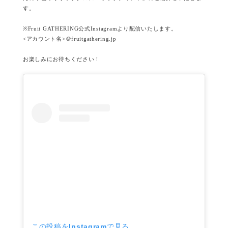
す。
※Fruit GATHERING公式Instagramより配信いたします。
<アカウント名>＠fruitgathering.jp
お楽しみにお待ちください！
この投稿をInstagramで見る