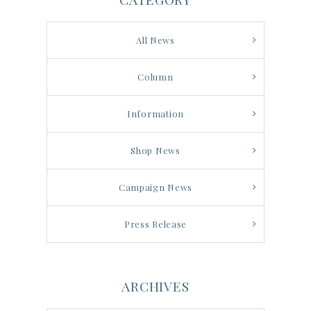
All News
Column
Information
Shop News
Campaign News
Press Release
ARCHIVES