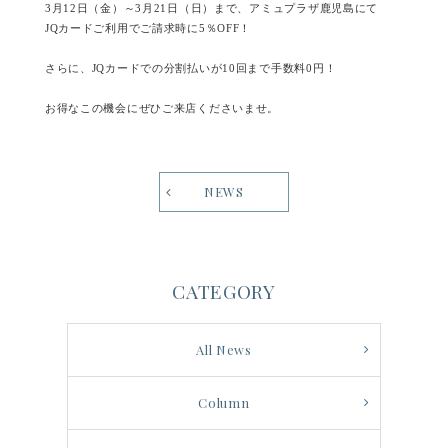
3月12日（金）～3月21日（日）まで、アミュプラザ鹿児島にて
JQカードご利用でご請求時に5％OFF！
さらに、JQカードでの分割払いが10回まで手数料0円！
お得なこの機会にぜひご来店くださいませ。
NEWS
CATEGORY
All News
Column