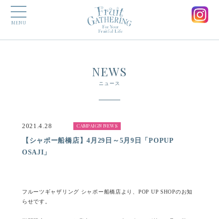
MENU
NEWS
ニュース
2021.4.28
CAMPAIGN NEWS
【シャポー船橋店】4月29日～5月9日「POPUP
OSAJI」
フルーツギャザリング シャポー船橋店より、POP UP SHOPのお知
らせです。