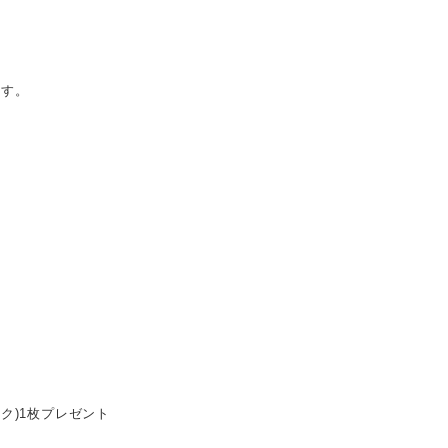
ます。
ク)1枚プレゼント