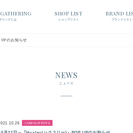
t GATHERING
SHOP LIST
BRAND LI
ザリングとは
ショップリスト
ブランドリスト
P UPのお知らせ
NEWS
ニュース
2021.10.26
CAMPAIGN NEWS
10月27日～『Huxley(ハクスリー)』POP UPのお知らせ