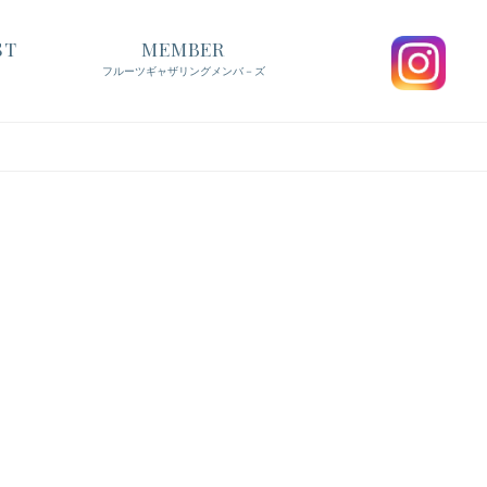
ST
MEMBER
フルーツギャザリングメンバ－ズ