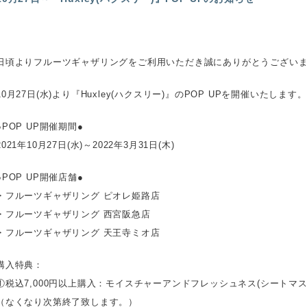
日頃よりフルーツギャザリングをご利用いただき誠にありがとうござい
10月27日(水)より『Huxley(ハクスリー)』のPOP UPを開催いたします。
●POP UP開催期間●
2021年10月27日(水)～2022年3月31日(木)
●POP UP開催店舗●
・フルーツギャザリング ピオレ姫路店
・フルーツギャザリング 西宮阪急店
・フルーツギャザリング 天王寺ミオ店
購入特典：
①税込7,000円以上購入：モイスチャーアンドフレッシュネス(シートマス
（なくなり次第終了致します。）