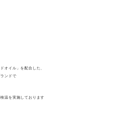
ードオイル」を配合した、
ブランドで
、検温を実施しております