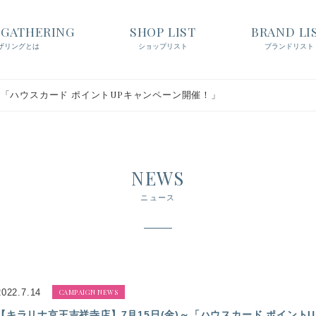
t GATHERING
SHOP LIST
BRAND LI
ザリングとは
ショップリスト
ブランドリスト
)～「ハウスカード ポイントUPキャンペーン開催！」
NEWS
ニュース
2022.7.14
CAMPAIGN NEWS
【キラリナ京王吉祥寺店】7月15日(金)～「ハウスカード ポイント