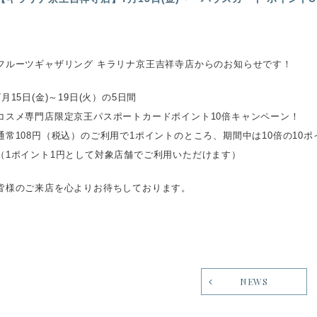
フルーツギャザリング キラリナ京王吉祥寺店からのお知らせです！
7月15日(金)～19日(火）の5日間
コスメ専門店限定京王パスポートカードポイント10倍キャンペーン！
通常108円（税込）のご利用で1ポイントのところ、期間中は10倍の10
（1ポイント1円として対象店舗でご利用いただけます）
皆様のご来店を心よりお待ちしております。
NEWS