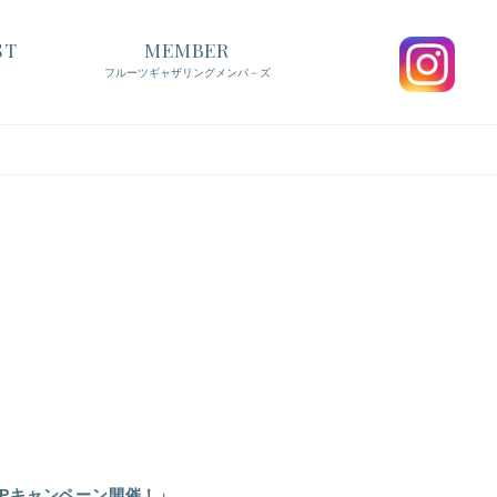
ST
MEMBER
フルーツギャザリングメンバ－ズ
UPキャンペーン開催！」