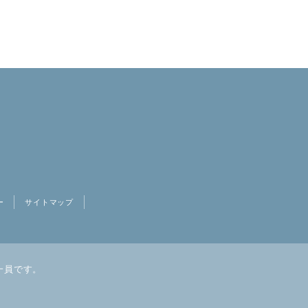
ー
サイトマップ
一員です。