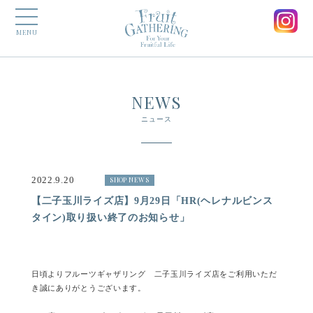
MENU
NEWS
ニュース
2022.9.20
SHOP NEWS
【二子玉川ライズ店】9月29日「HR(ヘレナルビンス
タイン)取り扱い終了のお知らせ」
日頃よりフルーツギャザリング 二子玉川ライズ店をご利用いただ
き誠にありがとうございます。