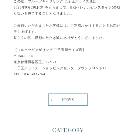
この度、フルーツギャザリング 二子玉川ライズ店は
2022年9月29日(木)をもちまして、HR(ヘレナルビンスタイン)の取
り扱いを終了することとなりました。
ご愛顧いただきましたお客様には、ご迷惑おかけすることをお詫び
申し上げます。
長らくの間ご愛顧いただき誠にありがとうございました。
【フルーツギャザリング 二子玉川ライズ店】
〒158-0094
東京都世田谷区玉川2-21-1
二子玉川ライズ・ショッピングセンタータウンフロント1F
TEL：03-6411-7645
NEWS
CATEGORY