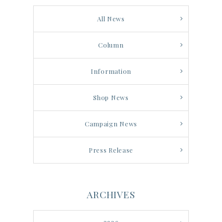
All News
Column
Information
Shop News
Campaign News
Press Release
ARCHIVES