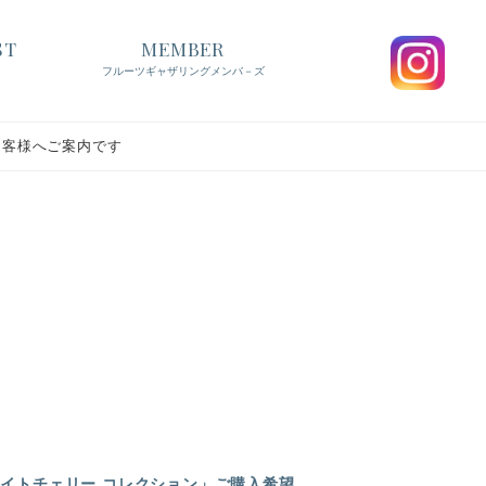
ST
MEMBER
フルーツギャザリングメンバ－ズ
お客様へご案内です
ナイトチェリー コレクション」ご購入希望