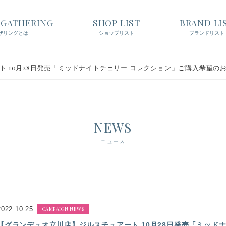
t GATHERING
SHOP LIST
BRAND LI
ザリングとは
ショップリスト
ブランドリスト
 10月28日発売「ミッドナイトチェリー コレクション」ご購入希望の
NEWS
ニュース
2022.10.25
CAMPAIGN NEWS
【グランデュオ立川店】ジルスチュアート 10月28日発売「ミッド