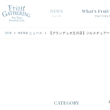
NEWS
What's Frui
ニュース
フルーツギャ
TOP
NEWS ニュース
【グランデュオ立川店】ジルスチュアート
CATEGORY