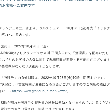
のお客様へご案内です
グランデュオ立川店より、ジルスチュアート10月28日(金)発売「ミッド
お客様へご案内です。
●発売日 2022年10月28日（金）
AM9時30分よりグランデュオ立川 正面入口にて「整理券」を配布いたし
※お待ちのお客様の人数に応じて配布時間が前後する可能性がございま
※整理券がなくなり次第終了となります。
●「整理券」の有効期限は、2022年10月28日(金)10時～閉店までです。
※状況により営業時間が変更になる場合がございますのでご来店の際は
さい。（
https://www.granduo.jp/tachikawa/
）
●期限が切れた整理券や整理券の紛失は無効となりますのでご注意くださ
●電話でのお取り置きは一切受け付けておりません。