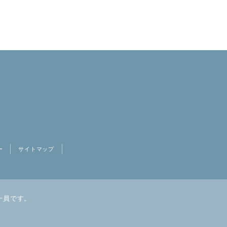
ー
サイトマップ
一員です。