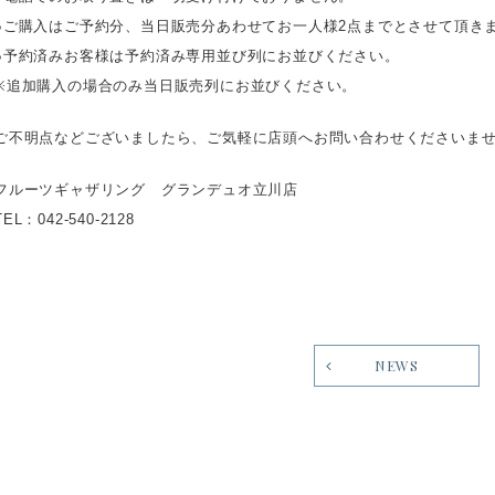
●ご購入はご予約分、当日販売分あわせてお一人様2点までとさせて頂き
●予約済みお客様は予約済み専用並び列にお並びください。
※追加購入の場合のみ当日販売列にお並びください。
ご不明点などございましたら、ご気軽に店頭へお問い合わせくださいま
フルーツギャザリング グランデュオ立川店
TEL：042-540-2128
NEWS