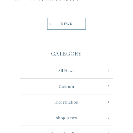
NEWS
CATEGORY
All News
Column
Information
Shop News