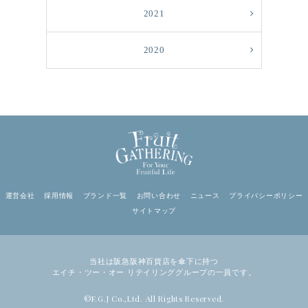
2021
2020
運営会社
採用情報
ブランド一覧
お問い合わせ
ニュース
プライバシーポリシー
サイトマップ
当社は阪急阪神百貨店を傘下に持つ
エイチ・ツー・オー リテイリンググループの一員です。
©F.G.J Co.,Ltd. All Rights Reserved.