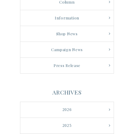
Column
Information
Shop News
Campaign News
Press Release
ARCHIVES
2026
2025