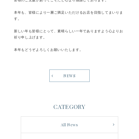
皆様のご支援があってこそだと心より感謝しております。
本年も、皆様により一層ご満足いただけるお店を目指してまいりま
す。
新しい年も皆様にとって、素晴らしい一年でありますよう心よりお
祈り申し上げます。
本年もどうぞよろしくお願いいたします。
NEWS
CATEGORY
All News