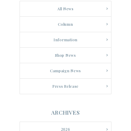
All News
Column
Information
Shop News
Campaign News
Press Release
ARCHIVES
2026