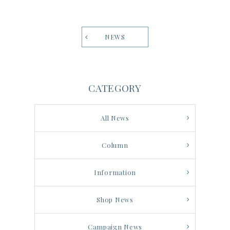
NEWS
CATEGORY
All News
Column
Information
Shop News
Campaign News