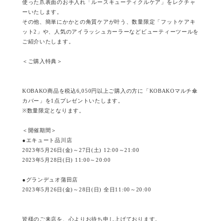
使った爪表面のお手入れ「ルースキューティクルケア」をレクチャ
ーいたします。
その他、簡単にかかとの角質ケアが叶う、数量限定「フットケアキ
ット2」や、人気のアイラッシュカーラーなどビューティーツールを
ご紹介いたします。
＜ご購入特典＞
KOBAKO商品を税込6,050円以上ご購入の方に「KOBAKOマルチ傘
カバー」を1点プレゼントいたします。
※数量限定となります。
＜開催期間＞
●エキュート品川店
2023年5月26日(金)～27日(土) 12:00～21:00
2023年5月28日(日) 11:00～20:00
●グランデュオ蒲田店
2023年5月26日(金)～28日(日) 全日11:00～20:00
皆様のご来店を、心よりお待ち申し上げております。