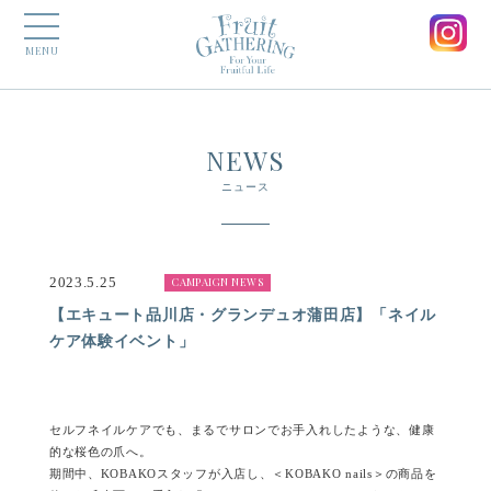
MENU
NEWS
ニュース
2023.5.25
CAMPAIGN NEWS
【エキュート品川店・グランデュオ蒲田店】「ネイル
ケア体験イベント」
セルフネイルケアでも、まるでサロンでお手入れしたような、健康
的な桜色の爪へ。
期間中、KOBAKOスタッフが入店し、＜KOBAKO nails＞の商品を