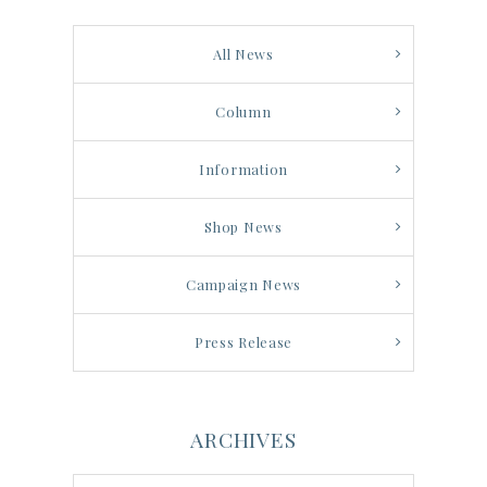
All News
Column
Information
Shop News
Campaign News
Press Release
ARCHIVES