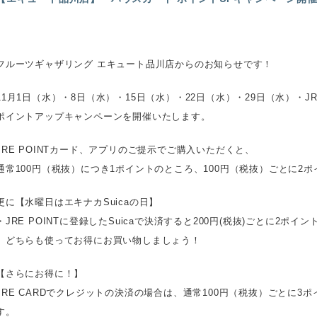
フルーツギャザリング エキュート品川店からのお知らせです！
11月1日（水）・8日（水）・15日（水）・22日（水）・29日（水）・JRE 
ポイントアップキャンペーンを開催いたします。
JRE POINTカード、アプリのご提示でご購入いただくと、
通常100円（税抜）につき1ポイントのところ、100円（税抜）ごとに2
更に【水曜日はエキナカSuicaの日】
・JRE POINTに登録したSuicaで決済すると200円(税抜)ごとに2ポイン
どちらも使ってお得にお買い物しましょう！
【さらにお得に！】
JRE CARDでクレジットの決済の場合は、通常100円（税抜）ごとに3
す。