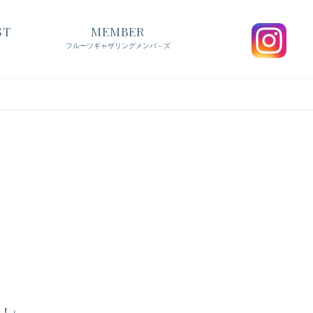
ST
MEMBER
フルーツギャザリングメンバ－ズ
催！」