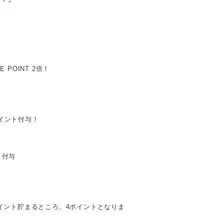
POINT 2倍！
ポイント付与！
ト付与
ポイント貯まるところ、4ポイントとなりま