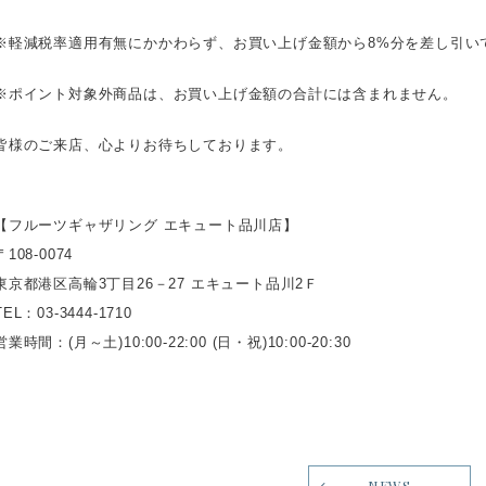
※軽減税率適用有無にかかわらず、お買い上げ金額から8%分を差し引い
※ポイント対象外商品は、お買い上げ金額の合計には含まれません。
皆様のご来店、心よりお待ちしております。
【フルーツギャザリング エキュート品川店】
〒108-0074
東京都港区高輪3丁目26－27 エキュート品川2Ｆ
TEL：03-3444-1710
営業時間：(月～土)10:00-22:00 (日・祝)10:00-20:30
NEWS