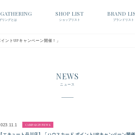
t GATHERING
SHOP LIST
BRAND LI
ザリングとは
ショップリスト
ブランドリスト
ポイントUPキャンペーン開催！」
NEWS
ニュース
2023.11.1
CAMPAIGN NEWS
【エキュート品川店】「ハウスカード ポイントUPキャンペーン開