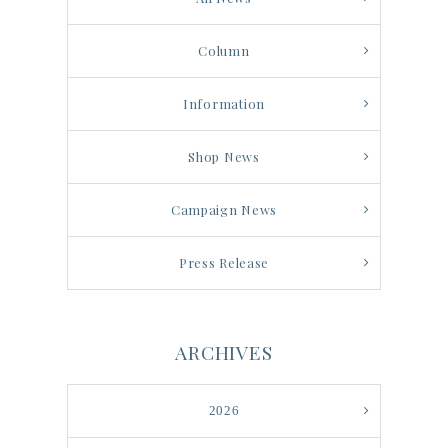
Column
Information
Shop News
Campaign News
Press Release
ARCHIVES
2026