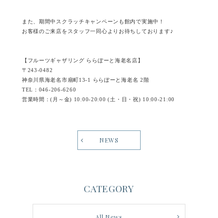
また、期間中スクラッチキャンペーンも館内で実施中！
お客様のご来店をスタッフ一同心よりお待ちしております♪
【フルーツギャザリング ららぽーと海老名店】
〒243-0482
神奈川県海老名市扇町13-1 ららぽーと海老名 2階
TEL：046-206-6260
営業時間：(月～金) 10:00-20:00 (土・日・祝) 10:00-21:00
NEWS
CATEGORY
All News