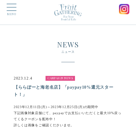
MENU
NEWS
ニュース
2023.12.4
CAMPAIGN NEWS
【ららぽーと海老名店】「paypay10%還元スター
ト！」
2023年12月11日(月)～2023年12月25日(月)の期間中
下記画像対象店舗にて、paypayでお支払いいただくと最大10%戻っ
てくるクーポンを配布中！
詳しくは画像をご確認くださいませ。