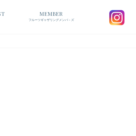
ST
MEMBER
フルーツギャザリングメンバ－ズ