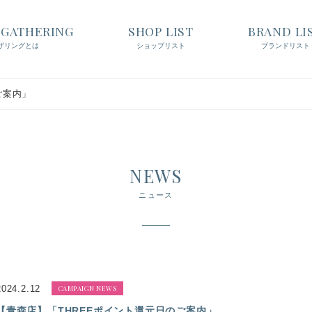
t GATHERING
SHOP LIST
BRAND LI
ザリングとは
ショップリスト
ブランドリスト
ご案内」
NEWS
ニュース
2024.2.12
CAMPAIGN NEWS
【青森店】「THREEポイント還元日のご案内」