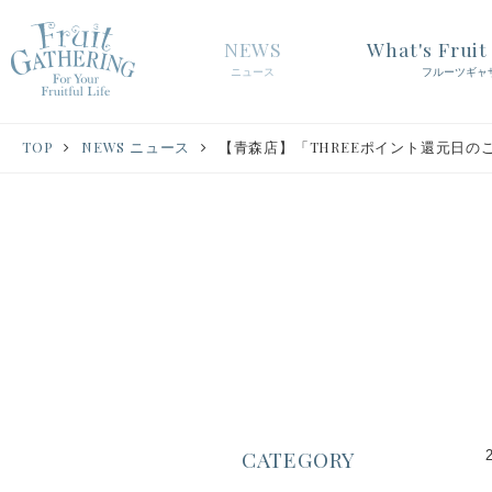
NEWS
What's Frui
ニュース
フルーツギャ
TOP
NEWS ニュース
【青森店】「THREEポイント還元日の
CATEGORY