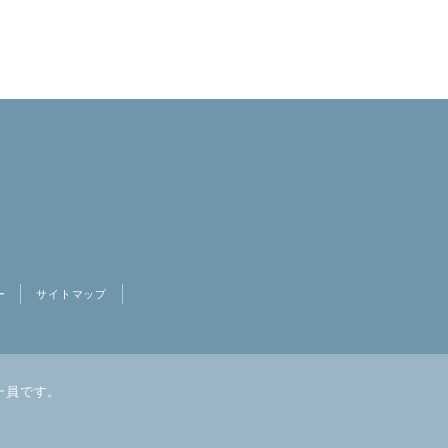
ー
サイトマップ
一員です。