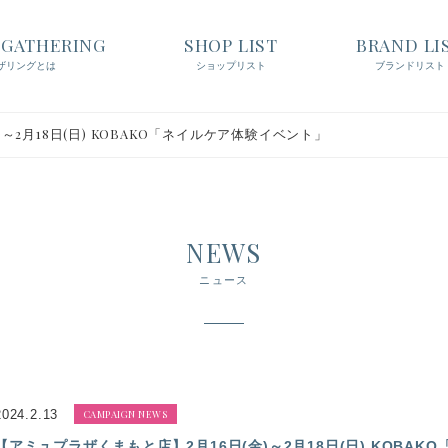
t GATHERING
SHOP LIST
BRAND LI
ザリングとは
ショップリスト
ブランドリスト
～2月18日(日) KOBAKO「ネイルケア体験イベント」
NEWS
ニュース
2024.2.13
CAMPAIGN NEWS
【アミュプラザくまもと店】2月16日(金)～2月18日(日) KOBA