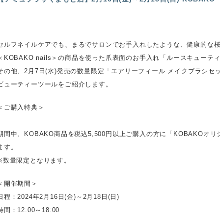
セルフネイルケアでも、まるでサロンでお手入れしたような、健康的な
＜KOBAKO nails＞の商品を使った爪表面のお手入れ「ルースキュー
その他、2月7日(水)発売の数量限定「エアリーフィール メイクブラシ
ビューティーツールをご紹介します。
＜ご購入特典＞
期間中、KOBAKO商品を税込5,500円以上ご購入の方に「KOBAKO
ます。
※数量限定となります。
＜開催期間＞
日程：2024年2月16日(金)～2月18日(日)
時間：12:00～18:00