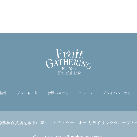
情報
ブランド一覧
お問い合わせ
ニュース
プライバシーポリシ
急阪神百貨店を傘下に持つ
エイチ・ツー・オー リテイリンググループの
©F.G.J Co.,Ltd. All Rights Reserved.