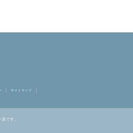
ー
サイトマップ
一員です。