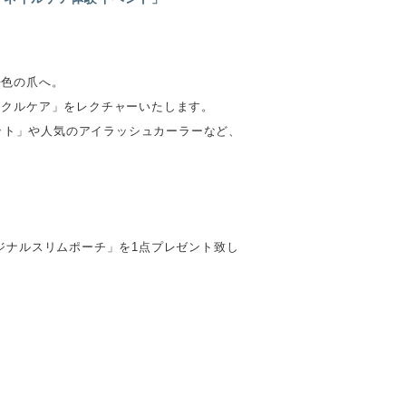
桜色の爪へ。
ティクルケア」をレクチャーいたします。
セット」や人気のアイラッシュカーラーなど、
オリジナルスリムポーチ」を1点プレゼント致し