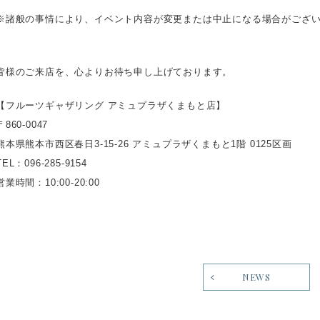
※諸般の事情により、イベント内容が変更または中止になる場合がござ
皆様のご来店を、心よりお待ち申し上げております。
【フルーツギャザリング アミュプラザくまもと店】
〒860-0047
熊本県熊本市西区春日3-15-26 アミュプラザくまもと1階 0125区画
TEL：096-285-9154
営業時間：10:00-20:00
NEWS