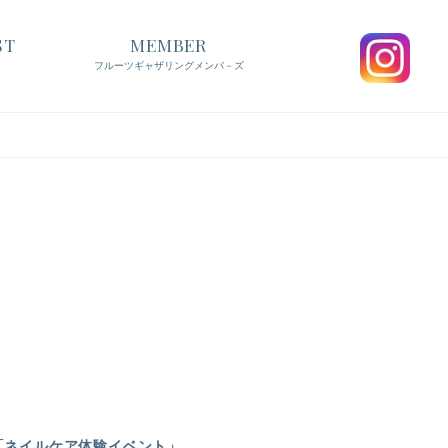
ST
MEMBER
フルーツギャザリングメンバ－ズ
KO「ネイルケア体験イベント」