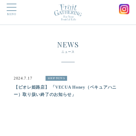
MENU
NEWS
ニュース
2024.7.17
SHOP NEWS
【ピオレ姫路店】 「VECUA Honey（ベキュアハニ
ー）取り扱い終了のお知らせ」