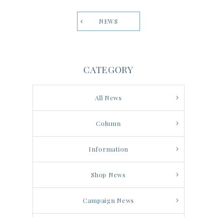
NEWS
CATEGORY
All News
Column
Information
Shop News
Campaign News