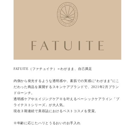
FATUITE（ファチュイテ）＝わがまま、自己満足
内側から発光するような透明感や、素肌での実感に“わがまま”にこ
だわった商品を展開するスキンケアブランドで、2021年2月ブラン
ドローンチ。
透明感ケアやエイジングケア※を叶えるベーシックケアライン「ブ
ライテストシリーズ」が大人気。
現在３期連続で美容誌におけるベストコスメを受賞。
※年齢に応じたハリとうるおいのお手入れ