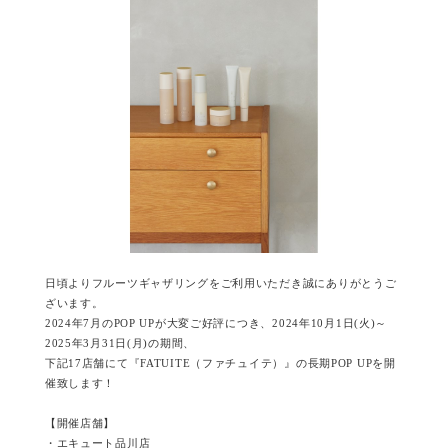
日頃よりフルーツギャザリングをご利用いただき誠にありがとうご
ざいます。
2024年7月のPOP UPが大変ご好評につき、2024年10月1日(火)～
2025年3月31日(月)の期間、
下記17店舗にて『FATUITE（ファチュイテ）』の長期POP UPを開
催致します！
【開催店舗】
・エキュート品川店