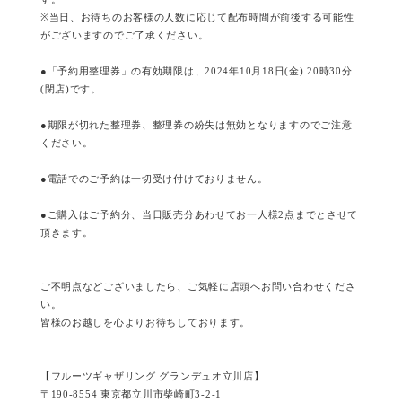
※当日、お待ちのお客様の人数に応じて配布時間が前後する可能性
がございますのでご了承ください。
●「予約用整理券」の有効期限は、2024年10月18日(金) 20時30分
(閉店)です。
●期限が切れた整理券、整理券の紛失は無効となりますのでご注意
ください。
●電話でのご予約は一切受け付けておりません。
●ご購入はご予約分、当日販売分あわせてお一人様2点までとさせて
頂きます。
ご不明点などございましたら、ご気軽に店頭へお問い合わせくださ
い。
皆様のお越しを心よりお待ちしております。
【フルーツギャザリング グランデュオ立川店】
〒190-8554 東京都立川市柴崎町3-2-1