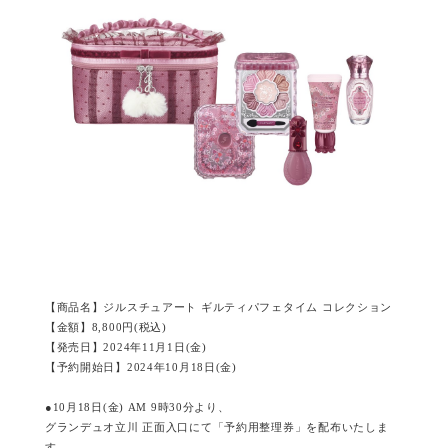
【商品名】ジルスチュアート ギルティパフェタイム コレクション
【金額】8,800円(税込)
【発売日】2024年11月1日(金)
【予約開始日】2024年10月18日(金)
●10月18日(金) AM 9時30分より、
グランデュオ立川 正面入口にて「予約用整理券」を配布いたしま
す。