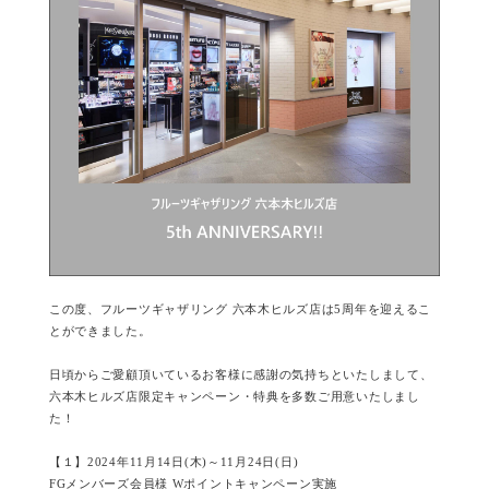
この度、フルーツギャザリング 六本木ヒルズ店は5周年を迎えるこ
とができました。
日頃からご愛顧頂いているお客様に感謝の気持ちといたしまして、
六本木ヒルズ店限定キャンペーン・特典を多数ご用意いたしまし
た！
【１】2024年11月14日(木)～11月24日(日)
FGメンバーズ会員様 Wポイントキャンペーン実施