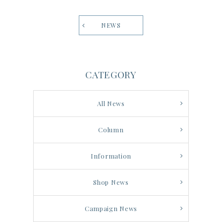
NEWS
CATEGORY
All News
Column
Information
Shop News
Campaign News