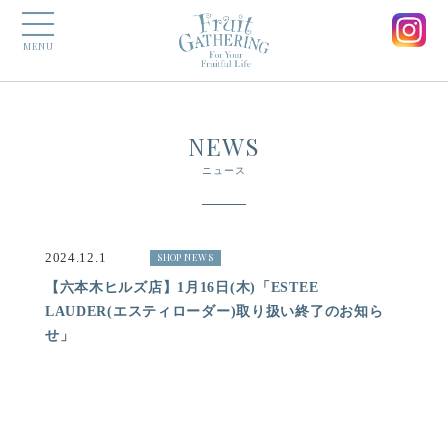
MENU
NEWS
ニュース
2024.12.1
SHOP NEWS
【六本木ヒルズ店】1月16日(木)「ESTEE
LAUDER(エスティローダー)取り扱い終了のお知ら
せ」