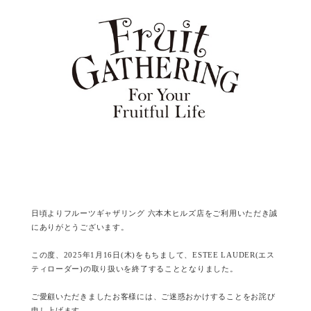
日頃よりフルーツギャザリング 六本木ヒルズ店をご利用いただき誠
にありがとうございます。
この度、2025年1月16日(木)をもちまして、ESTEE LAUDER(エス
ティローダー)の取り扱いを終了することとなりました。
ご愛顧いただきましたお客様には、ご迷惑おかけすることをお詫び
申し上げます。