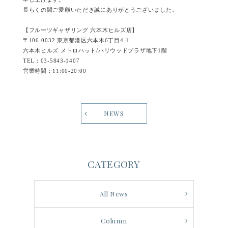
長らくの間ご愛顧いただき誠にありがとうございました。
【フルーツギャザリング 六本木ヒルズ店】
〒106-0032 東京都港区六本木6丁目4-1
六本木ヒルズ メトロハット/ハリウッドプラザ地下1階
TEL：03-5843-1407
営業時間：11:00-20:00
NEWS
CATEGORY
All News
Column