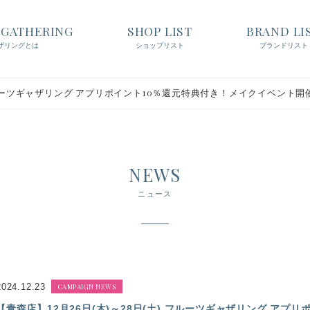
t GATHERING
SHOP LIST
BRAND LI
ザリングとは
ショップリスト
ブランドリスト
) フルーツギャザリング アプリポイント10％還元特典付き！メイクイベント開
NEWS
ニュース
2024.12.23
CAMPAIGN NEWS
【青森店】12月26日(木)～28日(土) フルーツギャザリング アプ