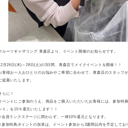
フルーツギャザリング 青森店より、イベント開催のお知らせです。
12月26日(木)～28日(土)の3日間、青森店でメイクイベントを開催！！
お客様お一人おひとりのお悩みやご希望に合わせて、青森店のスタッフが
ご提案いたします。
さらに！
イベントにご参加のうえ、商品をご購入いただいたお客様には、参加特典
ント」を10％還元いたします！！
※会員ランクステージに関わらず、一律10%還元となります。
※参加特典ポイントの加算は、イベント参加から3週間以内を予定してお