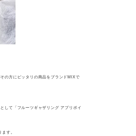
その方にピッタリの商品をブランドMIXで
として「フルーツギャザリング アプリポイ
ります。