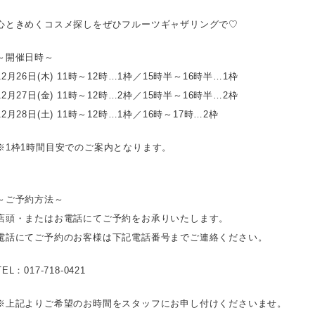
心ときめくコスメ探しをぜひフルーツギャザリングで♡
～開催日時～
12月26日(木) 11時～12時…1枠／15時半～16時半…1枠
12月27日(金) 11時～12時…2枠／15時半～16時半…2枠
12月28日(土) 11時～12時…1枠／16時～17時…2枠
※1枠1時間目安でのご案内となります。
～ご予約方法～
店頭・またはお電話にてご予約をお承りいたします。
電話にてご予約のお客様は下記電話番号までご連絡ください。
TEL：017-718-0421
※上記よりご希望のお時間をスタッフにお申し付けくださいませ。