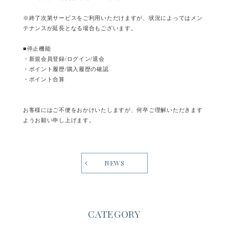
※終了次第サービスをご利用いただけますが、状況によってはメン
テナンスが延長となる場合もございます。
■停止機能
・新規会員登録/ログイン/退会
・ポイント履歴/購入履歴の確認
・ポイント合算
お客様にはご不便をおかけいたしますが、何卒ご理解いただきます
ようお願い申し上げます。
NEWS
CATEGORY