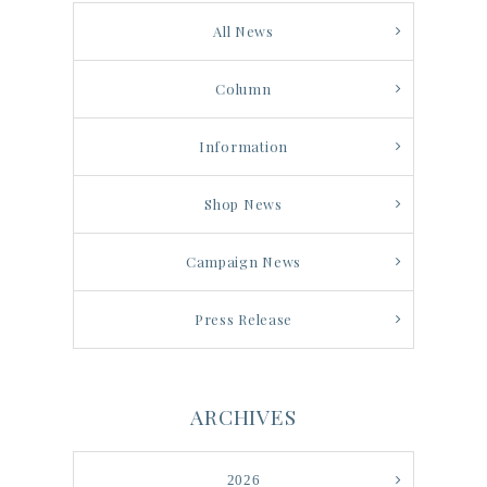
All News
Column
Information
Shop News
Campaign News
Press Release
ARCHIVES
2026