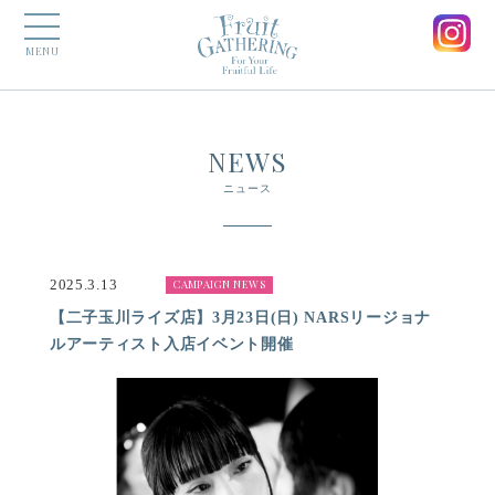
MENU
NEWS
ニュース
2025.3.13
CAMPAIGN NEWS
【二子玉川ライズ店】3月23日(日) NARSリージョナ
ルアーティスト入店イベント開催