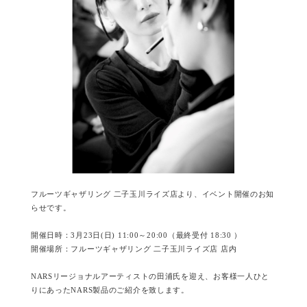
フルーツギャザリング 二子玉川ライズ店より、イベント開催のお知
らせです。
開催日時：3月23日(日) 11:00～20:00（最終受付 18:30 ）
開催場所：フルーツギャザリング 二子玉川ライズ店 店内
NARSリージョナルアーティストの田浦氏を迎え、お客様一人ひと
りにあったNARS製品のご紹介を致します。