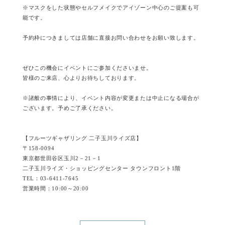
※マスクをした状態やセルフメイクでアイゾーン中心のご提案も可
能です。
予約枠につきましては店舗に直接お問い合わせをお願い致します。
ぜひこの機会にイベントにご参加くださいませ。
皆様のご来店、心よりお待ちしております。
※諸般の事情により、イベント内容が変更または中止になる場合が
ございます。予めご了承ください。
【フルーツギャザリング 二子玉川ライズ店】
〒158-0094
東京都世田谷区玉川2－21－1
二子玉川ライズ・ショッピングセンター タウンフロント1階
TEL：03-6411-7645
営業時間：10:00～20:00