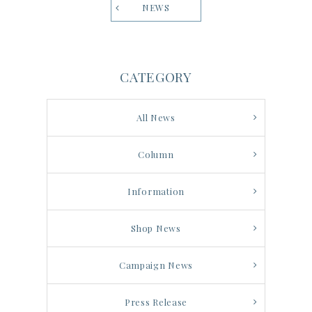
NEWS
CATEGORY
All News
Column
Information
Shop News
Campaign News
Press Release