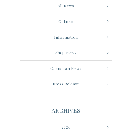
All News
Column
Information
Shop News
Campaign News
Press Release
ARCHIVES
2026