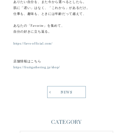
ありたい自分を、また今から選べるとしたら。
肌に「遅い」はなく、「これから」があるだけ。
仕事も、趣味も、ときには年齢だって越えて、
あなたの「Favorite」を集めて、
自分の好きに立ち返る。
https://favs-official.com/
店舗情報はこちら
https://fruitgathering.jp/shop/
NEWS
CATEGORY