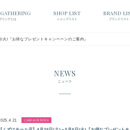
t GATHERING
SHOP LIST
BRAND LI
ザリングとは
ショップリスト
ブランドリスト
6日(火)『お得なプレゼントキャンペーンのご案内』
NEWS
ニュース
2025.4.21
CAMPAIGN NEWS
【くずはモール店】4月26日(土)～5月6日(火)『お得なプレゼント