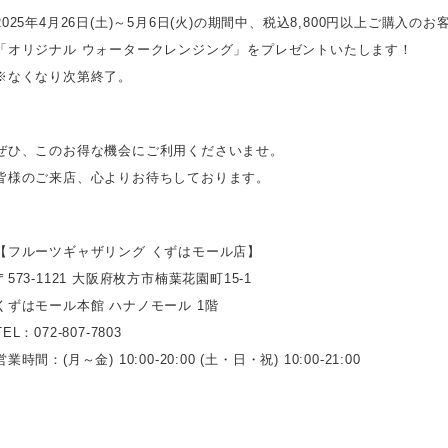
2025年4月26日(土)～5月6日(火)の期間中、税込8,800円以上ご購入のお
「オリジナル ウォータークレンジング」をプレゼントいたします！
※なくなり次第終了。
ぜひ、このお得な機会にご利用くださいませ。
皆様のご来店、心よりお待ちしております。
【フルーツギャザリング くずはモール店】
〒573-1121 大阪府枚方市楠葉花園町15-1
くずはモール本館 ハナノモール 1階
TEL：072-807-7803
営業時間：(月～金) 10:00-20:00 (土・日・祝) 10:00-21:00