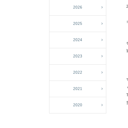
2026
2025
2024
2023
2022
2021
2020