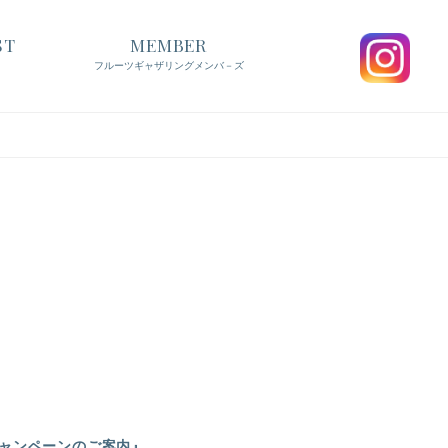
ST
MEMBER
フルーツギャザリングメンバ－ズ
キャンペーンのご案内』