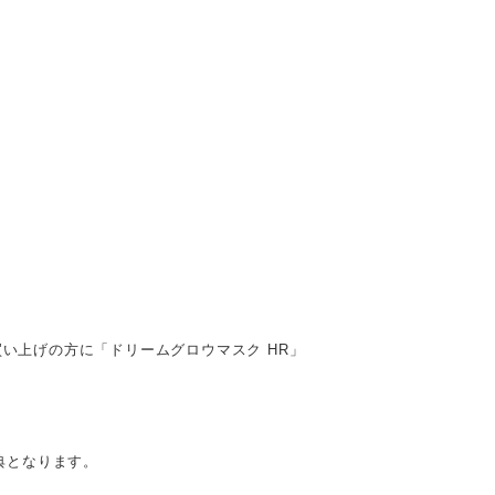
買い上げの方に「ドリームグロウマスク HR」
典となります。