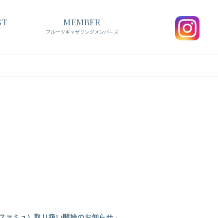
ST
MEMBER
フルーツギャザリングメンバ－ズ
E（ファミュ）取り扱い開始のお知らせ」