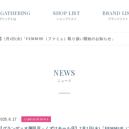
t GATHERING
SHOP LIST
BRAND LI
ザリングとは
ショップリスト
ブランドリスト
7月1日(火)「FEMMUE（ファミュ）取り扱い開始のお知らせ」
NEWS
ニュース
2025.6.17
CAMPAIGN NEWS
【グランデュオ蒲田店・くずはモール店】7月1日(火)「FEMMU