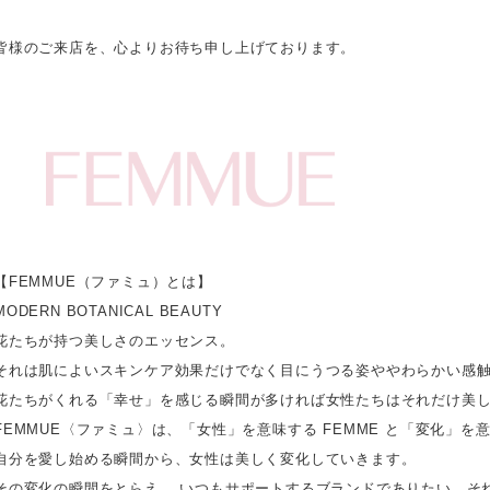
皆様のご来店を、心よりお待ち申し上げております。
【FEMMUE（ファミュ）とは】
MODERN BOTANICAL BEAUTY
花たちが持つ美しさのエッセンス。
それは肌によいスキンケア効果だけでなく目にうつる姿ややわらかい感
花たちがくれる「幸せ」を感じる瞬間が多ければ女性たちはそれだけ美
FEMMUE〈ファミュ〉は、「女性」を意味する FEMME と「変化」を
自分を愛し始める瞬間から、女性は美しく変化していきます。
その変化の瞬間をとらえ、 いつもサポートするブランドでありたい。そ