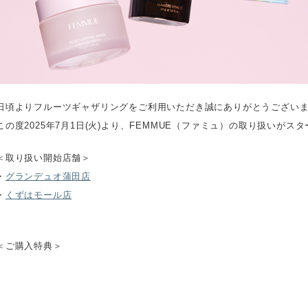
日頃よりフルーツギャザリングをご利用いただき誠にありがとうござい
この度2025年7月1日(火)より、FEMMUE（ファミュ）の取り扱いがス
＜取り扱い開始店舗＞
・
グランデュオ蒲田店
・
くずはモール店
＜ご購入特典＞