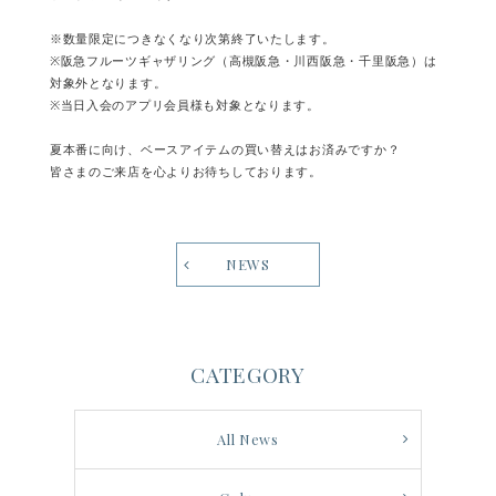
※数量限定につきなくなり次第終了いたします。
※阪急フルーツギャザリング（高槻阪急・川西阪急・千里阪急）は
対象外となります。
※当日入会のアプリ会員様も対象となります。
夏本番に向け、ベースアイテムの買い替えはお済みですか？
皆さまのご来店を心よりお待ちしております。
NEWS
CATEGORY
All News