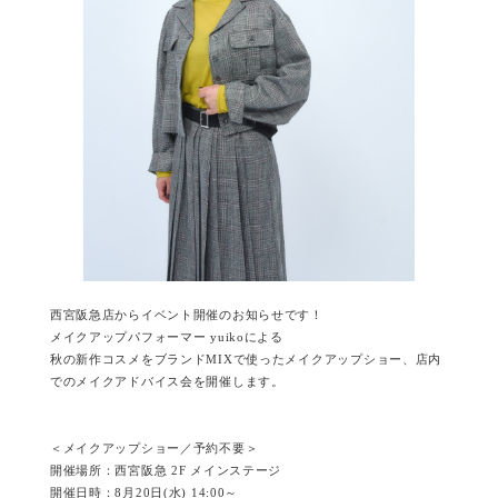
西宮阪急店からイベント開催のお知らせです！
メイクアップパフォーマー yuikoによる
秋の新作コスメをブランドMIXで使ったメイクアップショー、店内
でのメイクアドバイス会を開催します。
＜メイクアップショー／予約不要＞
開催場所：西宮阪急 2F メインステージ
開催日時：8月20日(水) 14:00～