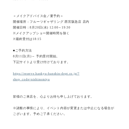
＜メイクアドバイス会／要予約＞
開催場所：フルーツギャザリング 西宮阪急店 店内
開催日時：8月20日(水) 12:00～19:30
※メイクアップショー開催時間を除く
※最終受付は18:15
■ご予約方法
8月11日(月)～ 予約受付開始。
下記サイトより受け付けております。
https://reserve.hankyu-hanshin-dept.co.jp/?
shop_code=nishinomiya
皆様のご来店を、心よりお待ち申し上げております。
※諸般の事情により、イベント内容が変更または中止になる場合が
ございます。予めご了承ください。