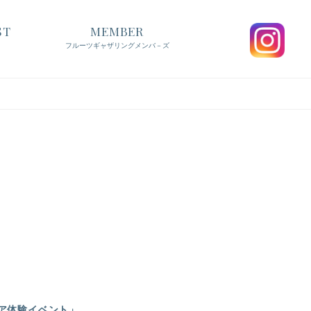
ST
MEMBER
フルーツギャザリングメンバ－ズ
ルケア体験イベント」