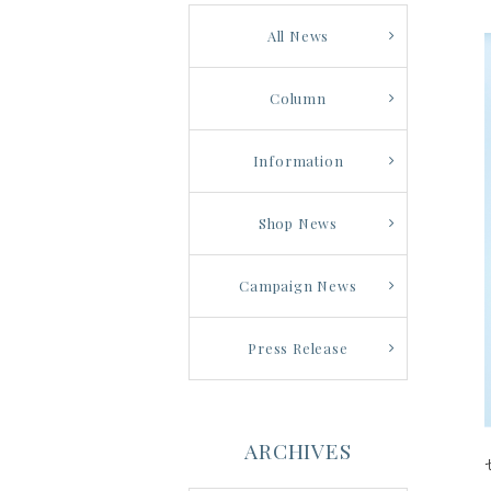
All News
Column
Information
Shop News
Campaign News
Press Release
ARCHIVES