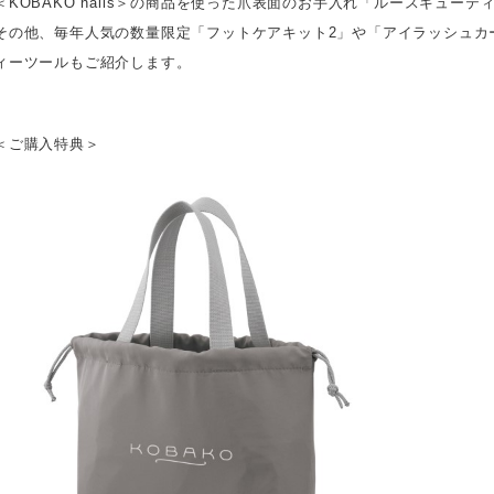
＜KOBAKO nails＞の商品を使った爪表面のお手入れ「ルースキュー
その他、毎年人気の数量限定「フットケアキット2」や「アイラッシュカ
ィーツールもご紹介します。
＜ご購入特典＞