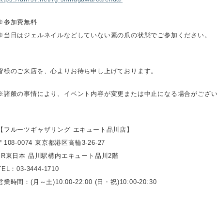
※参加費無料
※当日はジェルネイルなどしていない素の爪の状態でご参加ください。
皆様のご来店を、心よりお待ち申し上げております。
※諸般の事情により、イベント内容が変更または中止になる場合がござ
【フルーツギャザリング エキュート品川店】
〒108-0074 東京都港区高輪3-26-27
JR東日本 品川駅構内エキュート品川2階
TEL：03-3444-1710
営業時間：(月～土)10:00-22:00 (日・祝)10:00-20:30