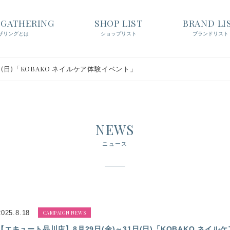
t GATHERING
SHOP LIST
BRAND LI
ザリングとは
ショップリスト
ブランドリスト
日(日)「KOBAKO ネイルケア体験イベント」
NEWS
ニュース
2025.8.18
CAMPAIGN NEWS
【エキュート品川店】8月29日(金)～31日(日)「KOBAKO ネイ