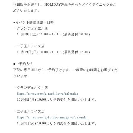
得田氏をお迎えし、HOLIDAY製品を使ったメイクテクニックをご
紹介いたします。
■イベント開催店舗・日時
・グランデュオ立川店
10月18日(土) 11:00～19:15（最終受付 18:30）
・二子玉川ライズ店
10月19日(日) 10:00～18:15（最終受付 17:30）
■ご予約方法
下記の専用URLからご予約頂けます。ご希望のお時間をお選びくだ
さいませ。
・グランデュオ立川店
https://airrsv.net/fg-tachikawa/calendar
10月6日(月) 10:00より予約受付を開始いたします。
・二子玉川ライズ店
https://airrsv.net/fg-futakotamagawa/calendar
10月7日(火) 10:00より予約受付を開始いたします。