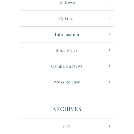
All News
Column
Information
Shop News
Campaign News
Press Release
ARCHIVES
2026