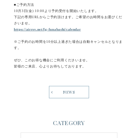
■ご予約方法
10月3日(金) 10:00より予約受付を開始いたします。
下記の専用URLからご予約頂けます。ご希望のお時間をお選びくだ
さいませ。
https://airrsv.net/fg-funabashi/calendar
※ご予約のお時間を10分以上過ぎた場合は自動キャンセルとなりま
す。
ぜひ、このお得な機会にご利用くださいませ。
皆様のご来店、心よりお待ちしております。
NEWS
CATEGORY