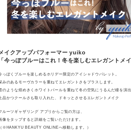
メイクアップパフォーマー yuiko
「今っぽブルーはこれ！冬を楽しむエレガントメ
今っぽくブルーを楽しめるホリデー限定のアイシャドウパレット。
深みのあるモーヴカラーを重ねてエレガントさをプラスします。
雪のような煌めきくホワイトパールを重ねて冬の空気にうるんだ瞳を演
上品かつクールさも取り入れた、ドキッとさせるエレガントメイク
フルーツギャザリング アプリからご覧の方は、
画像をタップすると詳細をご覧いただけます。
（※HANKYU BEAUTY ONLINEへ移動します。）