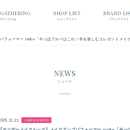
t GATHERING
SHOP LIST
BRAND LI
ザリングとは
ショップリスト
ブランドリスト
フォーマー yuiko「今っぽブルーはこれ！冬を楽しむエレガントメイ
NEWS
ニュース
2025.11.21
CAMPAIGN NEWS
【ホリデーメイクルック】メイクアップパフォーマー yuiko「今