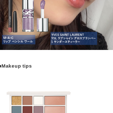
■Makeup tips