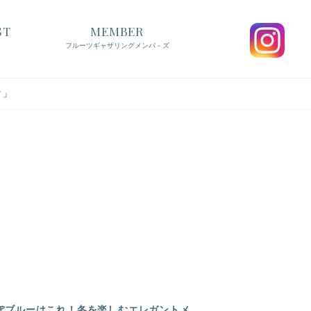
ST
MEMBER
フルーツギャザリングメンバ－ズ
ク」
っぽブルーはこれ！冬を楽しむエレガントメ