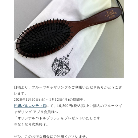
日頃より、フルーツギャザリングをご利用いただきありがとうござ
います。
2026年1月10日(土)～1月12日(月)の期間中、
沖縄パルコシティ店
にて、16,500円(税込)以上ご購入のフルーツギ
ャザリング アプリ会員様へ、
「オリジナルバドルブラシ」をプレゼントいたします！
※なくなり次第終了。
ぜひ、このお得な機会にご利用くださいませ。