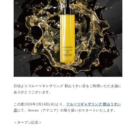
日頃よりフルーツギャザリング 郡山うすい店をご利用いただき誠に
ありがとうございます。
この度2026年2月24日(火)より、
フルーツギャザリング 郡山うすい
店
にて、Attenir（アテニア）の取り扱いがスタートいたします。
＜オープン記念＞