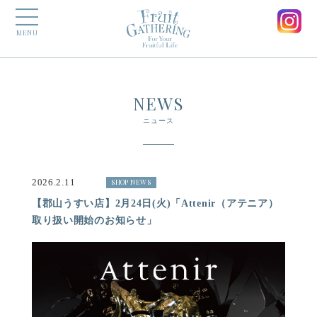
MENU
NEWS
ニュース
2026.2.11
SHOP NEWS
【郡山うすい店】2月24日(火)「Attenir（アテニア）
取り扱い開始のお知らせ」