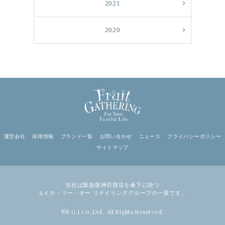
2021
2020
運営会社
採用情報
ブランド一覧
お問い合わせ
ニュース
プライバシーポリシー
サイトマップ
当社は阪急阪神百貨店を傘下に持つ
エイチ・ツー・オー リテイリンググループの一員です。
©F.G.J Co.,Ltd. All Rights Reserved.