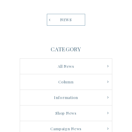
NEWS
CATEGORY
All News
Column
Information
Shop News
Campaign News