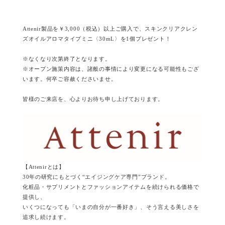
Attenir製品を￥3,000（税込）以上ご購入で、スキンクリアクレン
ズオイルアロマタイプミニ〈30mL〉を1個プレゼント！
※なくなり次第終了となります。
※オープン施策内容は、諸般の事情により変更になる可能性もござ
います。何卒ご容赦くださいませ。
皆様のご来店を、心よりお待ち申し上げております。
【Attenirとは】
30年の研究にもとづく“エイジングケア専門”ブランド。
化粧品・サプリメントとファッションアイテムを続けられる価格で
提供し、
いくつになっても「いまの自分が一番好き」、そう言える美しさを
追求し続けます。