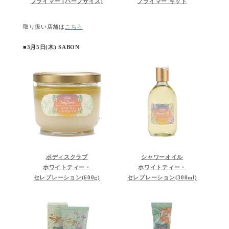
プライマー (ハーフサイズ)
プライマー キット
取り扱い店舗は
こちら
■3月5日(木) SABON
ボディスクラブ
シャワーオイル
ホワイトティー・
ホワイトティー・
セレブレーション(600g)
セレブレーション(300ml)