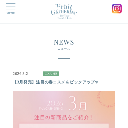
MENU
NEWS
ニュース
2026.3.2
COLUMN
【3月発売】注目の春コスメをピックアップ✨