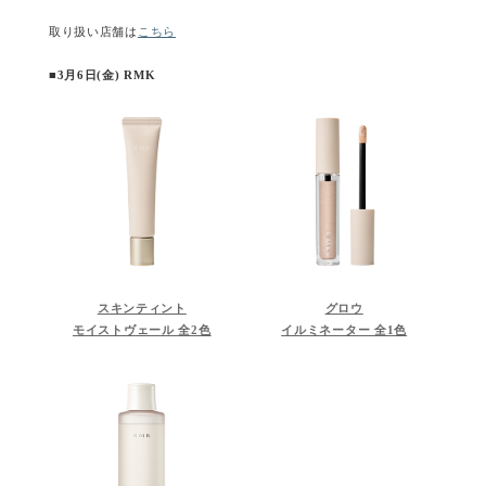
取り扱い店舗は
こちら
■3月6日(金) RMK
スキンティント
グロウ
モイストヴェール 全2色
イルミネーター 全1色