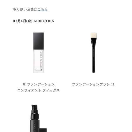
取り扱い店舗は
こちら
■3月6日(金) ADDICTION
ザ ファンデーション
ファンデーションブラシ 11
コンフィデント フィックス