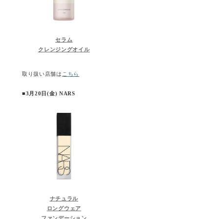
セラム
クレンジングオイル
取り扱い店舗は
こちら
■3月20日(金) NARS
ナチュラル
ロングウェア
ファンデーション