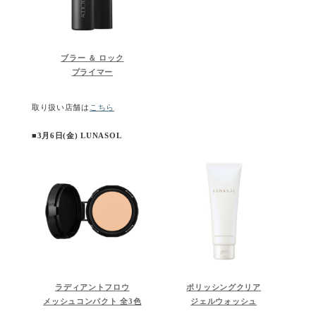
ブラー ＆ ロック
プライマー
取り扱い店舗は
こちら
■3月6日(金) LUNASOL
ラディアントフロウ
ポリッシングクリア
メッシュコンパクト 全3色
ジェルウォッシュ