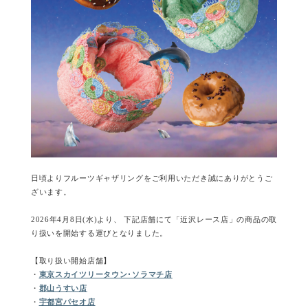
日頃よりフルーツギャザリングをご利用いただき誠にありがとうご
ざいます。
2026年4月8日(水)より、 下記店舗にて「近沢レース店」の商品の取
り扱いを開始する運びとなりました。
【取り扱い開始店舗】
・
東京スカイツリータウン･ソラマチ店
・
郡山うすい店
・
宇都宮パセオ店