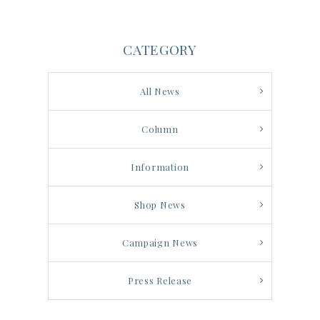
CATEGORY
All News
Column
Information
Shop News
Campaign News
Press Release