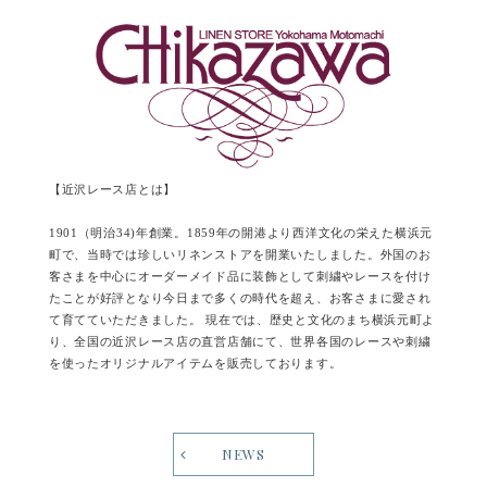
【近沢レース店とは】
1901（明治34)年創業。1859年の開港より西洋文化の栄えた横浜元
町で、当時では珍しいリネンストアを開業いたしました。外国のお
客さまを中心にオーダーメイド品に装飾として刺繍やレースを付け
たことが好評となり今日まで多くの時代を超え、お客さまに愛され
て育てていただきました。 現在では、歴史と文化のまち横浜元町よ
り、全国の近沢レース店の直営店舗にて、世界各国のレースや刺繍
を使ったオリジナルアイテムを販売しております。
NEWS