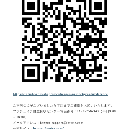
https://fatuite.com/shop/news/henpin-perfectproofuvdefence
ご不明な点がございましたら下記までご連絡をお願いいたします。
ファチュイテ自主回収センター電話番号：0120-256-343（平日9:00
～18:00）
メールアドレス：henpin-support@fatuite.com
公式サイト：
https://fatuite.com/