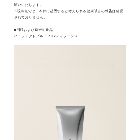
願いいたします。
※現時点では、本件に起因すると考えられる健康被害の報告は確認
されておりません。
■回収および返金対象品
パーフェクトプルーフUVディフェンス