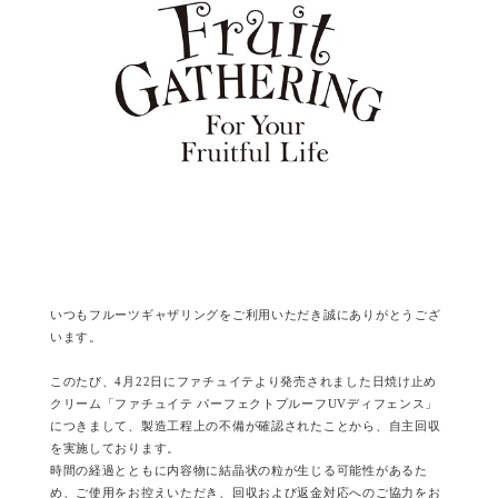
いつもフルーツギャザリングをご利用いただき誠にありがとうござ
います。
このたび、4月22日にファチュイテより発売されました日焼け止め
クリーム「ファチュイテ パーフェクトプルーフUVディフェンス」
につきまして、製造工程上の不備が確認されたことから、自主回収
を実施しております。
時間の経過とともに内容物に結晶状の粒が生じる可能性があるた
め、ご使用をお控えいただき、回収および返金対応へのご協力をお