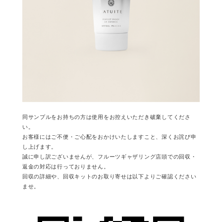
同サンプルをお持ちの方は使用をお控えいただき破棄してくださ
い。
お客様にはご不便・ご心配をおかけいたしますこと、深くお詫び申
し上げます。
誠に申し訳ございませんが、フルーツギャザリング店頭での回収・
返金の対応は行っておりません。
回収の詳細や、回収キットのお取り寄せは以下よりご確認ください
ませ。