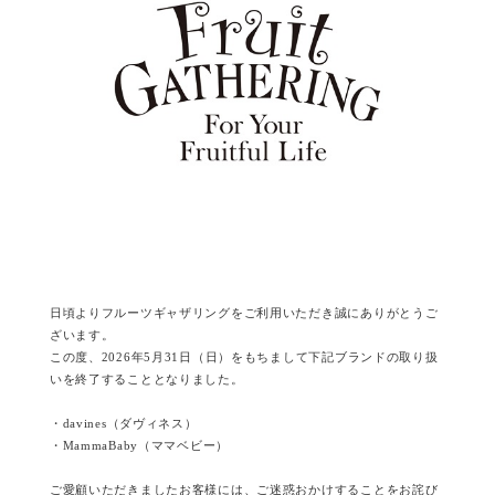
日頃よりフルーツギャザリングをご利用いただき誠にありがとうご
ざいます。
この度、2026年5月31日（日）をもちまして下記ブランドの取り扱
いを終了することとなりました。
・davines（ダヴィネス）
・MammaBaby（ママベビー）
ご愛顧いただきましたお客様には、ご迷惑おかけすることをお詫び