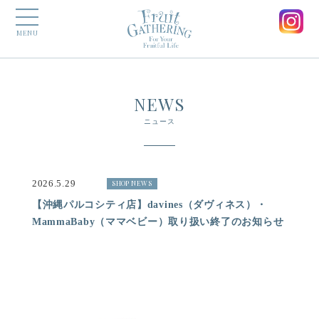
MENU
NEWS
ニュース
2026.5.29
SHOP NEWS
【沖縄パルコシティ店】davines（ダヴィネス）・
MammaBaby（ママベビー）取り扱い終了のお知らせ