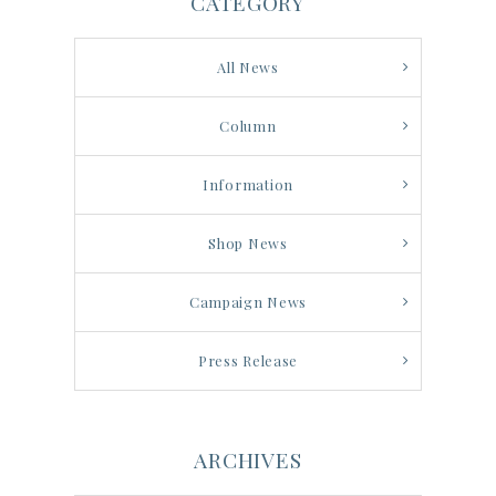
CATEGORY
All News
Column
Information
Shop News
Campaign News
Press Release
ARCHIVES