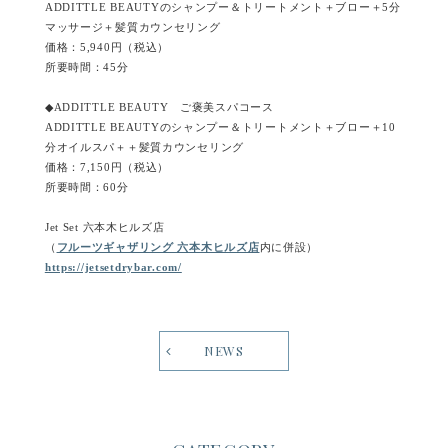
ADDITTLE BEAUTYのシャンプー＆トリートメント＋ブロー＋5分
マッサージ＋髪質カウンセリング
価格：5,940円（税込）
所要時間：45分
◆ADDITTLE BEAUTY ご褒美スパコース
ADDITTLE BEAUTYのシャンプー＆トリートメント＋ブロー＋10
分オイルスパ＋＋髪質カウンセリング
価格：7,150円（税込）
所要時間：60分
Jet Set 六本木ヒルズ店
（
フルーツギャザリング 六本木ヒルズ店
内に併設）
https://jetsetdrybar.com/
NEWS