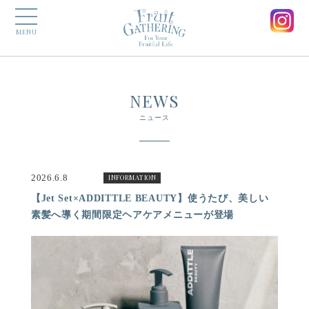
MENU
NEWS
ニュース
2026.6.8
INFORMATION
【Jet Set×ADDITTLE BEAUTY】使うたび、美しい
素髪へ導く期間限定ヘアケアメニューが登場