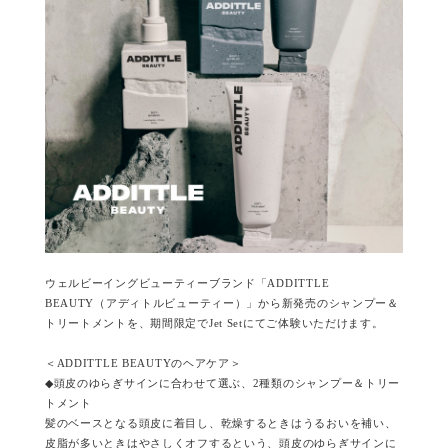
ウェルビーイングビューティーブランド「ADDITTLE
BEAUTY（アディトルビューティー）」から新発売のシャンプー＆
トリートメントを、期間限定でJet Setにてご体験いただけます。
＜ADDITTLE BEAUTYのヘアケア＞
◆頭皮のゆらぎサインに合わせて選ぶ、2種類のシャンプー＆トリー
トメント
髪のベースとなる頭皮に着目し、乾燥するときはうるおいを補い、
皮脂が多いときはやさしくオフするという、頭皮のゆらぎサインに