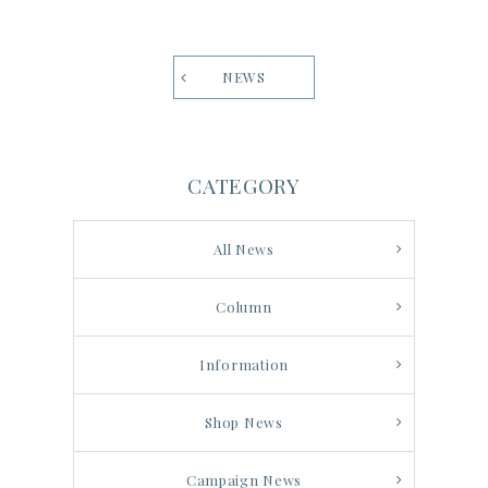
NEWS
CATEGORY
All News
Column
Information
Shop News
Campaign News