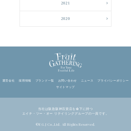
2021
2020
運営会社
採用情報
ブランド一覧
お問い合わせ
ニュース
プライバシーポリシー
サイトマップ
当社は阪急阪神百貨店を傘下に持つ
エイチ・ツー・オー リテイリンググループの一員です。
©F.G.J Co.,Ltd. All Rights Reserved.