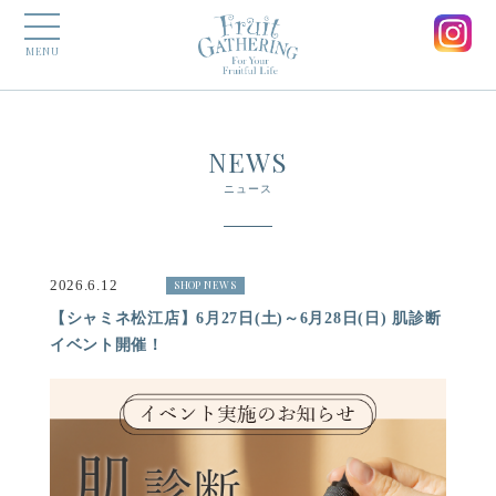
MENU
NEWS
ニュース
2026.6.12
SHOP NEWS
【シャミネ松江店】6月27日(土)～6月28日(日) 肌診断
イベント開催！