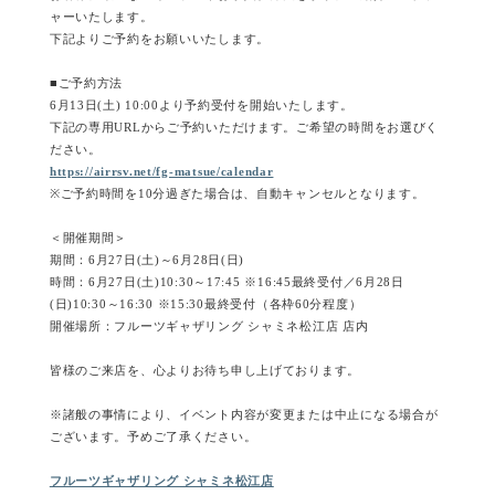
ャーいたします。
下記よりご予約をお願いいたします。
■ご予約方法
6月13日(土) 10:00より予約受付を開始いたします。
下記の専用URLからご予約いただけます。ご希望の時間をお選びく
ださい。
https://airrsv.net/fg-matsue/calendar
※ご予約時間を10分過ぎた場合は、自動キャンセルとなります。
＜開催期間＞
期間：6月27日(土)～6月28日(日)
時間：6月27日(土)10:30～17:45 ※16:45最終受付／6月28日
(日)10:30～16:30 ※15:30最終受付（各枠60分程度）
開催場所：フルーツギャザリング シャミネ松江店 店内
皆様のご来店を、心よりお待ち申し上げております。
※諸般の事情により、イベント内容が変更または中止になる場合が
ございます。予めご了承ください。
フルーツギャザリング シャミネ松江店