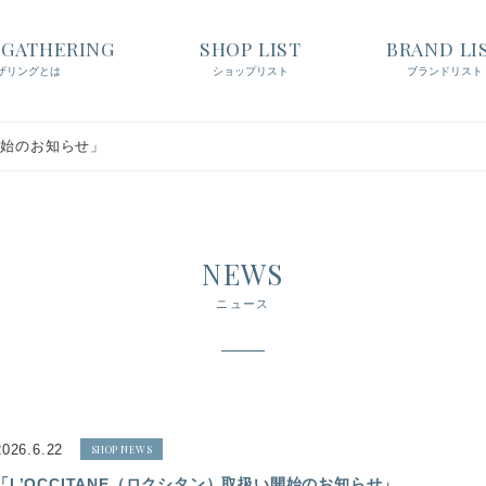
t GATHERING
SHOP LIST
BRAND LI
ザリングとは
ショップリスト
ブランドリスト
い開始のお知らせ」
NEWS
ニュース
2026.6.22
SHOP NEWS
「L’OCCITANE（ロクシタン）取扱い開始のお知らせ」