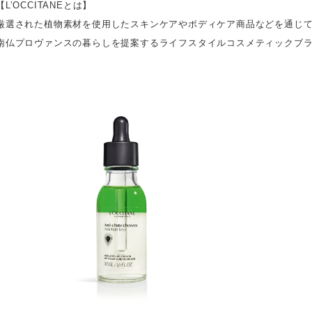
【L’OCCITANEとは】
厳選された植物素材を使用したスキンケアやボディケア商品などを通じ
南仏プロヴァンスの暮らしを提案するライフスタイルコスメティックブ