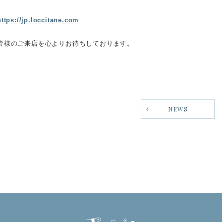
https://jp.loccitane.com
皆様のご来店を心よりお待ちしております。
NEWS