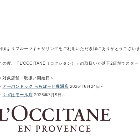
日頃よりフルーツギャザリングをご利用いただき誠にありがとうござい
この度、「L’OCCITANE（ロクシタン）」の取扱いが以下2店舗でスタ
＜対象店舗・取扱い開始日＞
・
アーバンドック ららぽーと豊洲店
2026年6月24日～
・
くずはモール店
2026年7月9日～