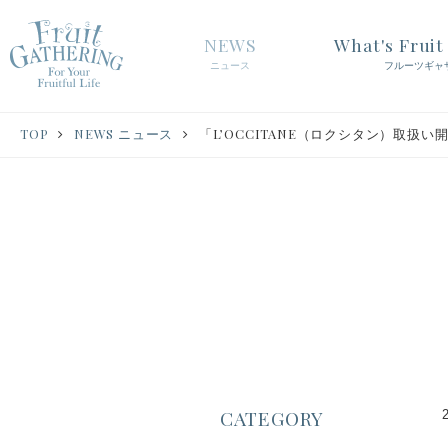
NEWS
What's Frui
ニュース
フルーツギャ
TOP
NEWS ニュース
「L’OCCITANE（ロクシタン）取扱
CATEGORY