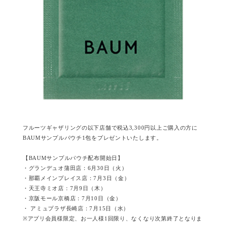
フルーツギャザリングの以下店舗で税込3,300円以上ご購入の方に
BAUMサンプルパウチ1包をプレゼントいたします。
【BAUMサンプルパウチ配布開始日】
・グランデュオ蒲田店：6月30日（火）
・那覇メインプレイス店：7月3日（金）
・天王寺ミオ店：7月9日（木）
・京阪モール京橋店：7月10日（金）
・ アミュプラザ長崎店：7月15日（水）
※アプリ会員様限定、お一人様1回限り、なくなり次第終了となりま