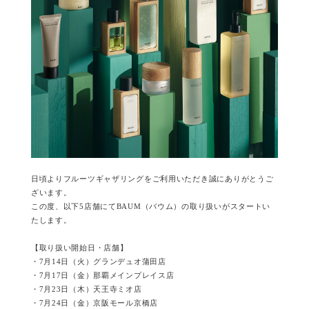
日頃よりフルーツギャザリングをご利用いただき誠にありがとうご
ざいます。
この度、以下5店舗にてBAUM（バウム）の取り扱いがスタートい
たします。
【取り扱い開始日・店舗】
・7月14日（火）グランデュオ蒲田店
・7月17日（金）那覇メインプレイス店
・7月23日（木）天王寺ミオ店
・7月24日（金）京阪モール京橋店