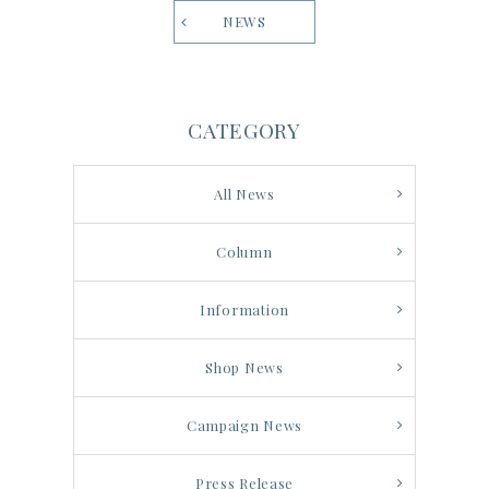
NEWS
CATEGORY
All News
Column
Information
Shop News
Campaign News
Press Release