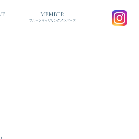
ST
MEMBER
フルーツギャザリングメンバ－ズ
！