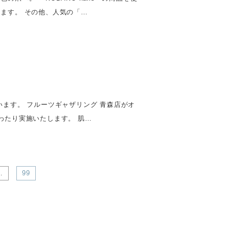
ます。 その他、人気の「…
ます。 フルーツギャザリング 青森店がオ
わたり実施いたします。 肌…
…
99