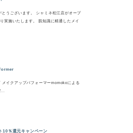
がとうございます。 シャミネ松江店がオープ
たり実施いたします。 肌知識に精通したメイ
ormer
 メイクアップパフォーマーmomokoによる
2…
イント10％還元キャンペーン