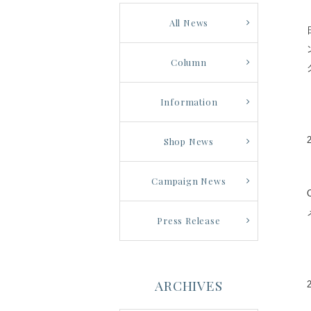
All News
Column
Information
Shop News
Campaign News
Press Release
ARCHIVES