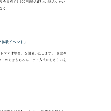
プリ会員様で8,800円(税込)以上ご購入いただ
なく…
ケア体験イベント」
トケア体験会」を開催いたします。 個室キ
めての方はもちろん、ケア方法のおさらいを