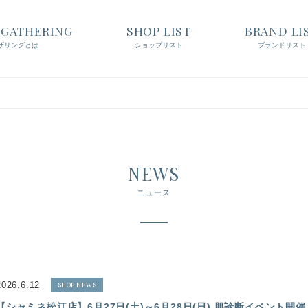
t GATHERING
SHOP LIST
BRAND LI
ザリングとは
ショップリスト
ブランドリスト
NEWS
ニュース
2026.6.12
SHOP NEWS
【シャミネ松江店】6月27日(土)～6月28日(日) 肌診断イベント開催