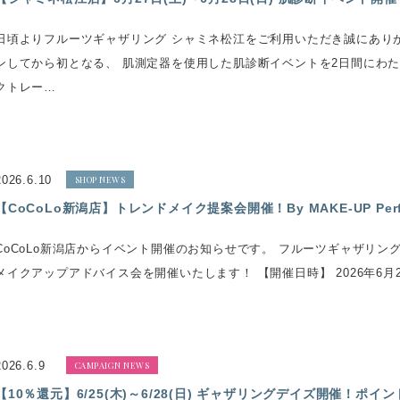
日頃よりフルーツギャザリング シャミネ松江をご利用いただき誠にあり
ンしてから初となる、 肌測定器を使用した肌診断イベントを2日間にわ
クトレー…
2026.6.10
SHOP NEWS
【CoCoLo新潟店】トレンドメイク提案会開催！By MAKE-UP Perf
CoCoLo新潟店からイベント開催のお知らせです。 フルーツギャザリング
メイクアップアドバイス会を開催いたします！ 【開催日時】 2026年6月
2026.6.9
CAMPAIGN NEWS
【10％還元】6/25(木)～6/28(日) ギャザリングデイズ開催！ポ