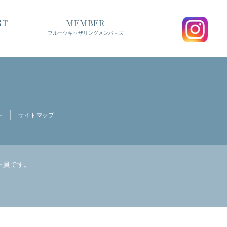
ST
MEMBER
フルーツギャザリングメンバ－ズ
ー
サイトマップ
一員です。