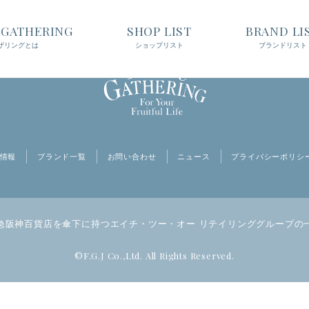
t GATHERING
SHOP LIST
BRAND LI
ザリングとは
ショップリスト
ブランドリスト
情報
ブランド一覧
お問い合わせ
ニュース
プライバシーポリシ
急阪神百貨店を傘下に持つ
エイチ・ツー・オー リテイリンググループの
©F.G.J Co.,Ltd. All Rights Reserved.