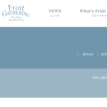
投稿のページ送り
前のページ
ページ
1
ページ
2
NEWS
What's Frui
ニュース
フルーツギャ
運営会社
採用
当社は阪