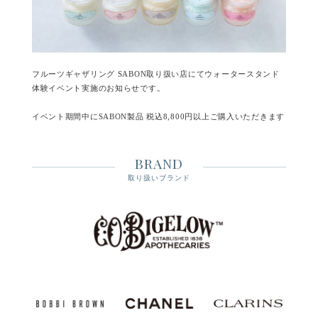
フルーツギャザリング SABON取り扱い店にてウォータースタンド
体験イベント実施のお知らせです。
イベント期間中にSABON製品 税込8,800円以上ご購入いただきます
と
シルキーボディミルク (グリーン・ローズ 50mL)をプレゼントいた
BRAND
します。
※なくなり次第終了いたします
取り扱いブランド