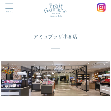
MENU
アミュプラザ小倉店