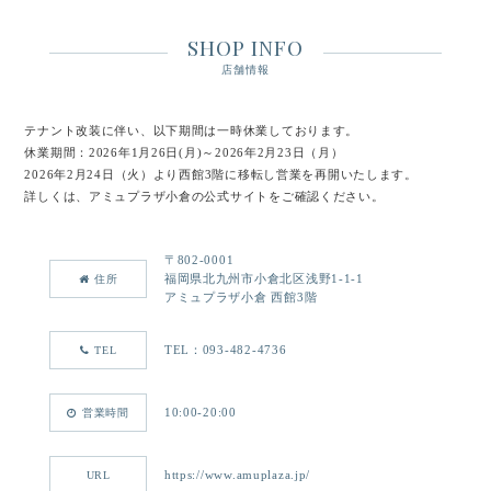
SHOP INFO
店舗情報
テナント改装に伴い、以下期間は一時休業しております。
休業期間：2026年1月26日(月)～2026年2月23日（月）
2026年2月24日（火）より西館3階に移転し営業を再開いたします。
詳しくは、アミュプラザ小倉の公式サイトをご確認ください。
〒802-0001
福岡県北九州市小倉北区浅野1-1-1
住所
アミュプラザ小倉 西館3階
TEL：093-482-4736
TEL
10:00-20:00
営業時間
https://www.amuplaza.jp/
URL