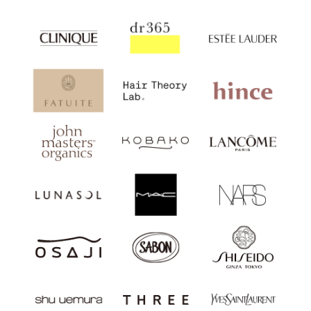
【イベントスケジュール】
＜関西＞
・
くずはモール店
8月8日（土）～9日（日）
・
西宮阪急店
8月22日（土）～23日（日）
・
ピオレ姫路店
8月19日（水）～23日（日）
＜中国＞
・
シャミネ松江店
8月8日（土）～9日（日）
・
米子しんまち天満屋店
8月14日（金）～18日（火）
＜九州・沖縄＞
・
アミュプラザおおいた店
8月7日（金）～13日（木）
・
アミュプラザ鹿児島店
8月10日（月）～16日（日）
・
アミュプラザ小倉店
8月10日（月）～16日（日）